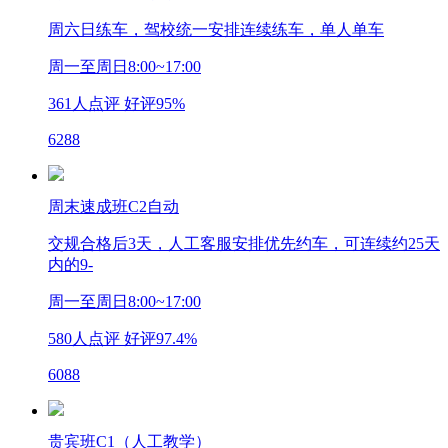
周六日练车，驾校统一安排连续练车，单人单车
周一至周日8:00~17:00
361
人点评 好评
95%
6288
周末速成班C2自动
交规合格后3天，人工客服安排优先约车，可连续约25天
内的9-
周一至周日8:00~17:00
580
人点评 好评
97.4%
6088
贵宾班C1（人工教学）