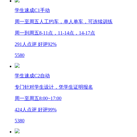
学生速成C1手动
周一至周五人工约车，单人单车，可连续训练
周一到周五8-11点，11-14点，14-17点
291
人点评 好评
92%
5580
学生速成C2自动
专门针对学生设计，凭学生证明报名
周一至周五8:00~17:00
424
人点评 好评
99%
5380