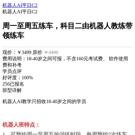
机器人AI平日C2
机器人AI平日C2
周一至周五练车，科目二由机器人教练带
领练车
现价：
￥3499
原价
￥3499
费用说明：18-40岁之间可报，不含160元考试费、 软件使用
费和补考
学员点评
好评度：
100%
256
已报名
班型详解
机器人AI教学只招收18-40岁之间的学员
机器人班特点：
1、可预约周一至周五的训练时段，每周预约2次练车