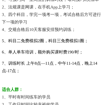
2、法规课是网课，在手机App上学习；
3、四个科目，学完一项考一项，考试合格后方可进行
下一项的学习
4、交规合格后10天客服安排预约训练；
5、科目二免费模拟2圈，科目三免费模拟1圈；
6、单人单车培训，额外购买课时费190/时；
7、训练时长 上午8点—11点，中午11-14点，晚上14
点-17点；
适合人群：
1、平时有时间练车的学员
2、工作日时间比较充裕的学员