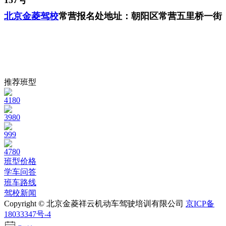
北京金菱驾校
常营报名处地址：朝阳区常营五里桥一街
推荐班型
4180
3980
999
4780
班型价格
学车问答
班车路线
驾校新闻
Copyright © 北京金菱祥云机动车驾驶培训有限公司
京ICP备
18033347号-4